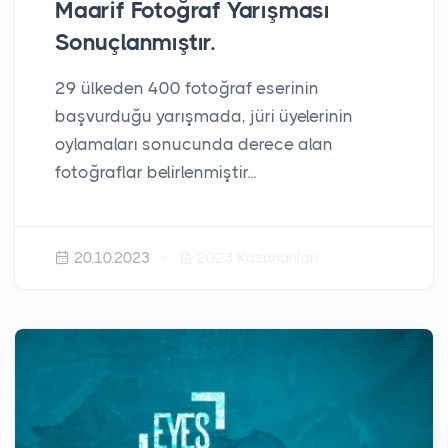
Maarif Fotoğraf Yarışması
Sonuçlanmıştır.
29 ülkeden 400 fotoğraf eserinin
başvurduğu yarışmada, jüri üyelerinin
oylamaları sonucunda derece alan
fotoğraflar belirlenmiştir...
20.10.2023
2023 Kazananları