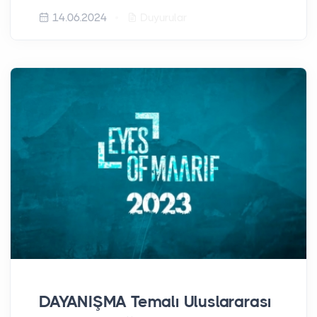
14.06.2024
Duyurular
DAYANIŞMA Temalı Uluslararası