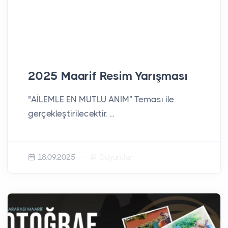
2025 Maarif Resim Yarışması
"AİLEMLE EN MUTLU ANIM” Teması ile
gerçekleştirilecektir. ...
18.09.2025
Duyurular