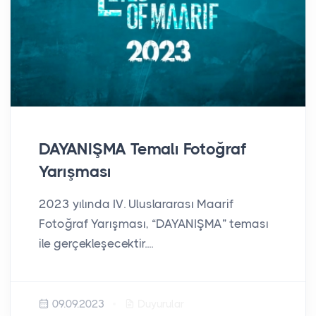
DAYANIŞMA Temalı Fotoğraf
Yarışması
2023 yılında IV. Uluslararası Maarif
Fotoğraf Yarışması, “DAYANIŞMA” teması
ile gerçekleşecektir....
09.09.2023
Duyurular