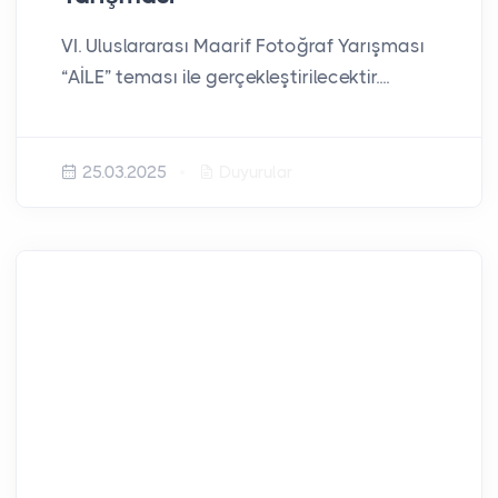
VI. Uluslararası Maarif Fotoğraf Yarışması
“AİLE” teması ile gerçekleştirilecektir....
25.03.2025
Duyurular