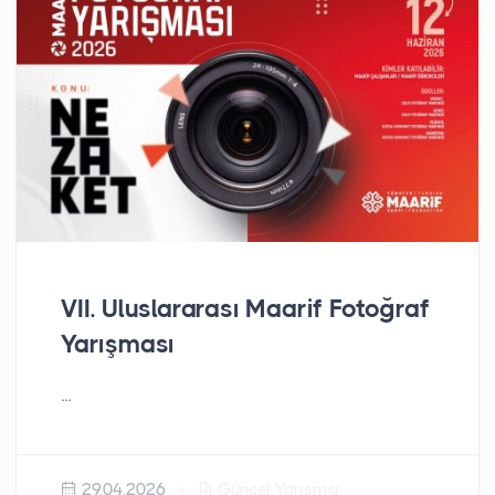
VII. Uluslararası Maarif Fotoğraf
Yarışması
...
29.04.2026
Güncel Yarışma