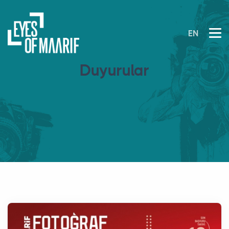
EN
Duyurular