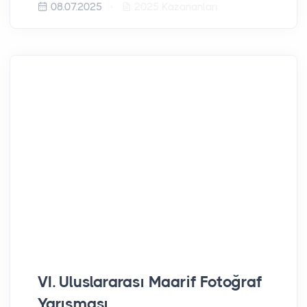
08.07.2025
2025 Kazananları
VI. Uluslararası Maarif Fotoğraf
Yarışması