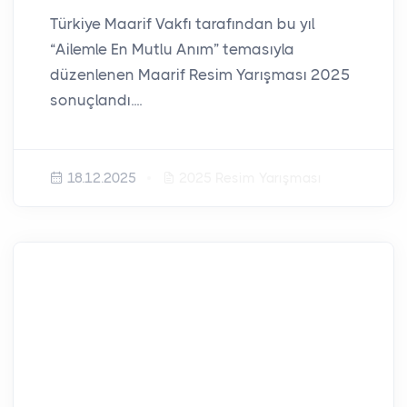
Türkiye Maarif Vakfı tarafından bu yıl
“Ailemle En Mutlu Anım” temasıyla
düzenlenen Maarif Resim Yarışması 2025
sonuçlandı....
18.12.2025
2025 Resim Yarışması