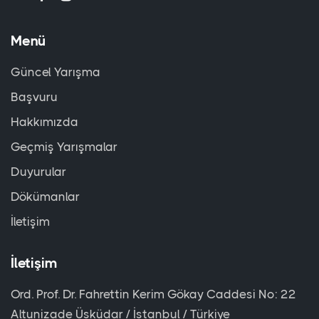
Menü
Güncel Yarışma
Başvuru
Hakkımızda
Geçmiş Yarışmalar
Duyurular
Dökümanlar
İletişim
İletişim
Ord. Prof. Dr. Fahrettin Kerim Gökay Caddesi No: 22
Altunizade Üsküdar / İstanbul / Türkiye