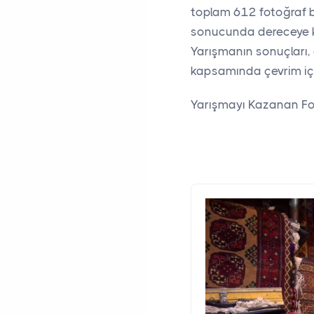
toplam 612 fotoğraf ba
sonucunda dereceye ka
Yarışmanın sonuçları, 6
kapsamında çevrim içi
Yarışmayı Kazanan Fo