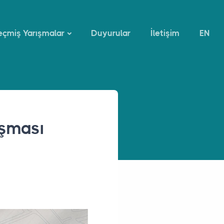
çmiş Yarışmalar
Duyurular
İletişim
EN
ışması