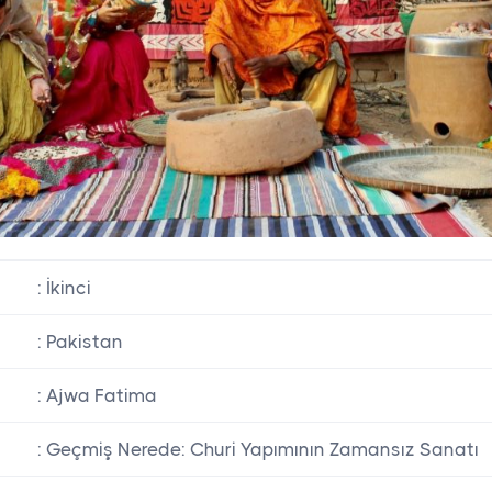
: İkinci
: Pakistan
: Ajwa Fatima
: Geçmiş Nerede: Churi Yapımının Zamansız Sanatı