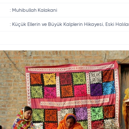
: Muhibullah Kalakani
: Küçük Ellerin ve Büyük Kalplerin Hikayesi, Eski Halıl