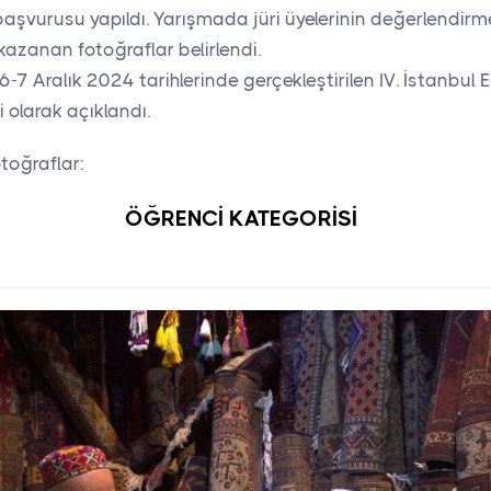
şvurusu yapıldı. Yarışmada jüri üyelerinin değerlendirme
zanan fotoğraflar belirlendi.
-7 Aralık 2024 tarihlerinde gerçekleştirilen IV. İstanbul E
 olarak açıklandı.
toğraflar:
ÖĞRENCİ KATEGORİSİ