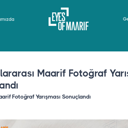
Ge
ımızda
slararası Maarif Fotoğraf Yar
andı
Maarif Fotoğraf Yarışması Sonuçlandı