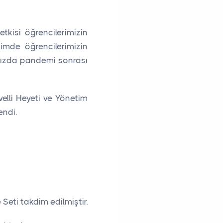
kisi öğrencilerimizin
timde öğrencilerimizin
ımızda pandemi sonrası
elli Heyeti ve Yönetim
endi.
Seti takdim edilmiştir.