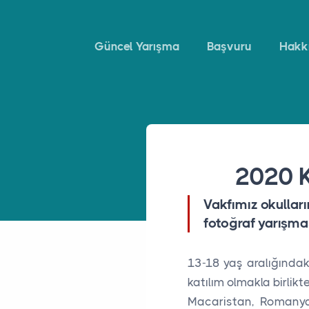
Güncel Yarışma
Başvuru
Hakk
2020 K
Vakfımız okulları
fotoğraf yarışma
13-18 yaş aralığındaki
katılım olmakla birli
Macaristan, Romanya