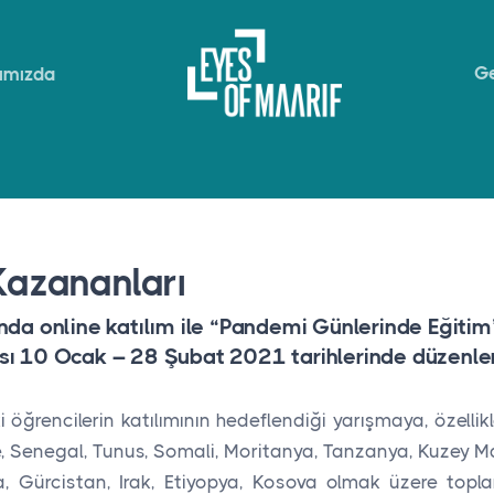
Ge
ımızda
azananları
nda online katılım ile “Pandemi Günlerinde Eğitim”
sı 10 Ocak – 28 Şubat 2021 tarihlerinde düzenle
 öğrencilerin katılımının hedeflendiği yarışmaya, özelli
kte, Senegal, Tunus, Somali, Moritanya, Tanzanya, Kuzey 
, Gürcistan, Irak, Etiyopya, Kosova olmak üzere top