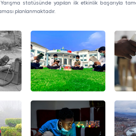
 Yarışma statüsünde yapılan ilk etkinlik başarıyla tam
laması planlanmaktadır.