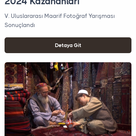
2024 Kazananları
V. Uluslararası Maarif Fotoğraf Yarışması
Sonuçlandı
Detaya Git