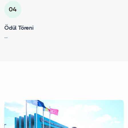
04
Ödül Töreni
--