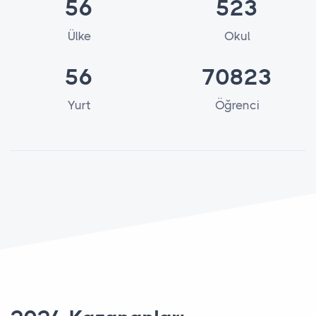
56
523
Ülke
Okul
56
70823
Yurt
Öğrenci